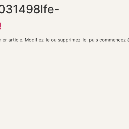
031498lfe-
!
ier article. Modifiez-le ou supprimez-le, puis commencez à 